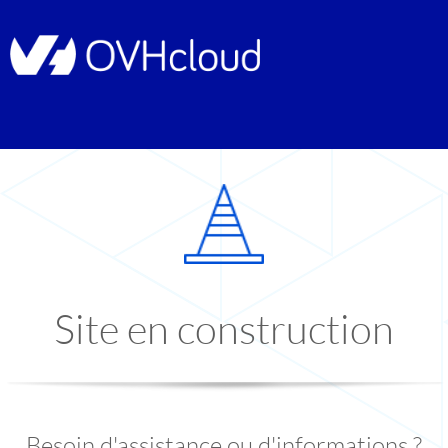
Site en construction
Besoin d'assistance ou d'informations ?